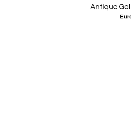
Antique Go
Eur